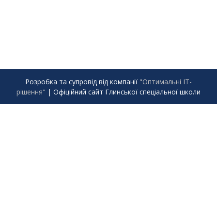
Розробка та супровід від компанії
"Оптимальні ІТ-
рішення"
|
Офіційний сайт Глинської спеціальної школи