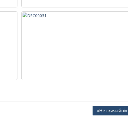
«Незвичайні» 