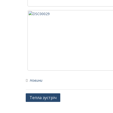
Новини
Навігація
Тепла зустріч
записів