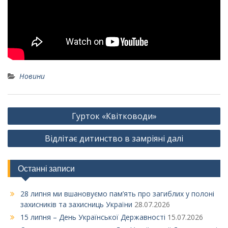
Новини
Навігація
Гурток «Квітководи»
записів
Відлітає дитинство в замріяні далі
Останні записи
28 липня ми вшановуємо пам’ять про загиблих у полоні
захисників та захисниць України
28.07.2026
15 липня – День Української Державності
15.07.2026