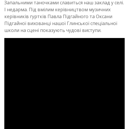
Запальними таночками славиться наш заклад у селі.
І недарма. Під вмілим керівництвом музичних
керівників гуртків Павла Підгайного та Оксани
Підгайної вихованці нашої Глинської спеціальної
школи на сцені показують чудові виступи.